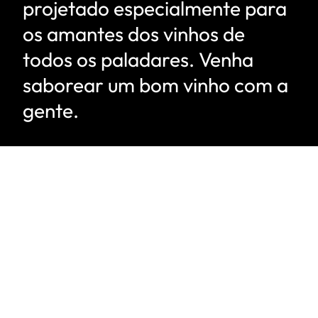
projetado especialmente para
os amantes dos vinhos de
todos os paladares. Venha
saborear um bom vinho com a
gente.
Conte com nossa
qualidade e
experiência
em seu evento!